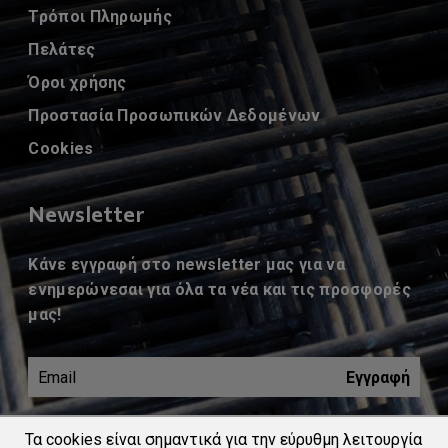
Τρόποι Πληρωμής
Πελάτες
Όροι χρήσης
Προστασία Προσωπικών Δεδομένων
Cookies
Newsletter
Κάνε εγγραφή στο newsletter μας για να
ενημερώνεσαι για όλα τα νέα και τις προσφορές
μας!
Εγγραφή
Αποδέχομαι τους
όρους χρήσης
και την
Τα cookies είναι σημαντικά για την εύρυθμη λειτουργία