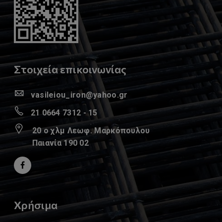
Στοιχεία επικοινωνίας
vasileiou_iron@yahoo.gr
21 0664 7312 - 15
20 ο χλμ Λεωφ. Μαρκόπουλου
Παιανία 190 02
Χρήσιμα