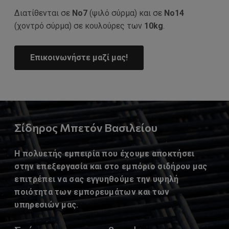
Διατίθενται σε
Νο7
(ψιλό σύρμα) και σε
Νο14
(χοντρό σύρμα) σε κουλούρες των
10kg
.
Επικοινωνήστε μαζί μας!
Σίδηρος Μπετόν Βασιλείου
Η πολυετής εμπειρία που έχουμε αποκτήσει
στην επεξεργασία και στο εμπόριο σιδήρου μας
επιτρέπει να σας εγγυηθούμε την υψηλή
ποιότητα των εμπορευμάτων και των
υπηρεσιών μας.