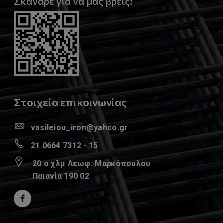
Σκάναρε για να μας βρεις!
Στοιχεία επικοινωνίας
vasileiou_iron@yahoo.gr
21 0664 7312 - 15
20 ο χλμ Λεωφ. Μαρκόπουλου
Παιανία 190 02